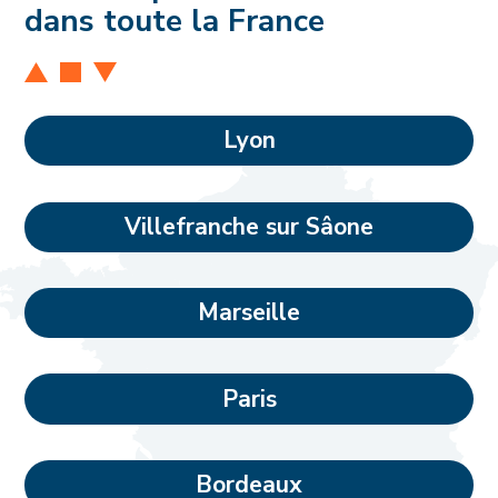
dans toute la France
Lyon
Villefranche sur Sâone
Marseille
Paris
Bordeaux