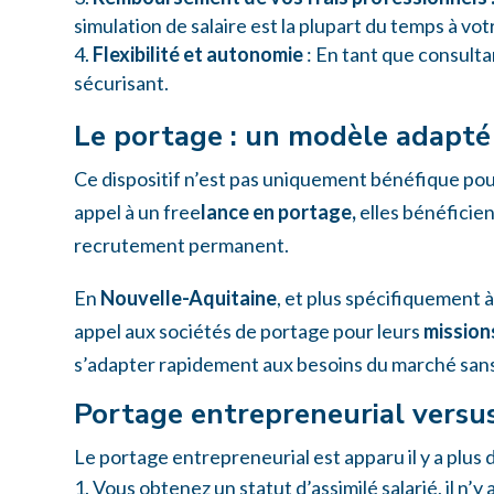
simulation de salaire est la plupart du temps à vot
Flexibilité et autonomie
: En tant que consulta
sécurisant.
Le portage : un modèle adapté
Ce dispositif n’est pas uniquement bénéfique pou
appel à un free
lance en portage,
elles bénéficie
recrutement permanent.
En
Nouvelle-Aquitaine
, et plus spécifiquement 
appel aux sociétés de portage pour leurs
mission
s’adapter rapidement aux besoins du marché san
Portage entrepreneurial versus
Le portage entrepreneurial est apparu il y a plus d
Vous obtenez un statut d’assimilé salarié, il n’y