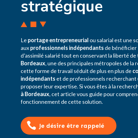
stratégique
Le
portage entrepreneurial
ou salarial est une 
aux
professionnels indépendants
de bénéficier
d’assimilé salarié tout en conservant la liberté de
Bordeaux
, une des principales métropoles de la 
cette forme de travail séduit de plus en plus de
c
indépendants
et de professionnels recherchant
proposer leur expertise. Si vous êtes à la recher
à Bordeaux
, cet article vous guide pour compren
fonctionnement de cette solution.
Je désire être rappelé