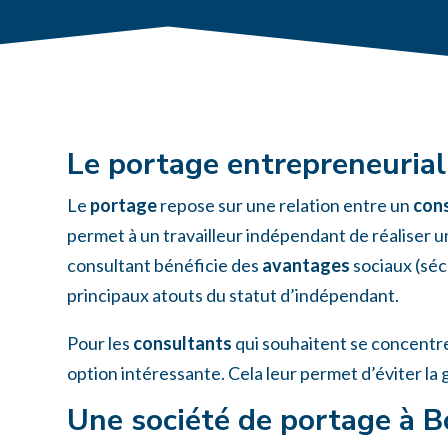
Le portage entrepreneurial
Le
portage
repose sur une relation entre un
cons
permet à un travailleur indépendant de réaliser un
consultant bénéficie des
avantages
sociaux (séc
principaux atouts du statut d’indépendant.
Pour les
consultants
qui souhaitent se concentrer
option intéressante. Cela leur permet d’éviter la
Une société de portage à Bo