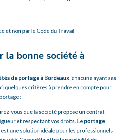
ce et non par le Code du Travail
 la bonne société à
étés de portage à Bordeaux
, chacune ayant ses
oici quelques critères à prendre en compte pour
 portage :
urez-vous que la société propose un contrat
vigueur et respectant vos droits. Le
portage
est une solution idéale pour les professionnels
sécurité. Ce modèle offre la possibilité de