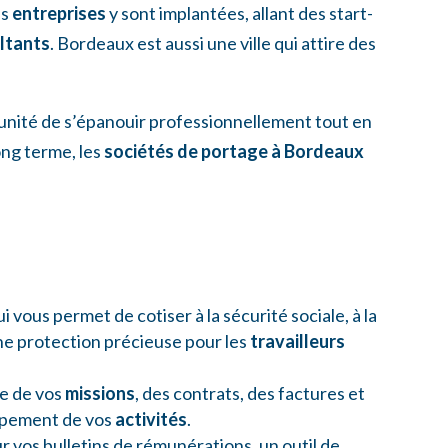
es
entreprises
y sont implantées, allant des start-
ltants
. Bordeaux est aussi une ville qui attire des
tunité de s’épanouir professionnellement tout en
ong terme, les
sociétés de portage à Bordeaux
ui vous permet de cotiser à la sécurité sociale, à la
une protection précieuse pour les
travailleurs
ve de vos
missions
, des contrats, des factures et
oppement de vos
activités
.
 vos bulletins de rémunérations, un outil de