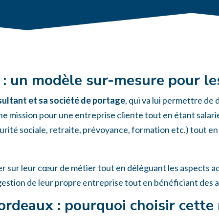
 : un modèle sur-mesure pour l
ultant et sa
société de portage
, qui va lui permettre d
e mission pour une entreprise cliente tout en étant salarié 
urité sociale, retraite, prévoyance, formation etc.) tout e
 sur leur cœur de métier tout en déléguant les aspects adm
 gestion de leur propre entreprise tout en bénéficiant des
rdeaux : pourquoi choisir cette 