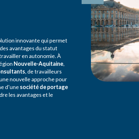
solution innovante qui permet
 des avantages du statut
 travailler en autonomie. À
région
Nouvelle-Aquitaine
,
onsultants
, de travailleurs
 une nouvelle approche pour
che d’une
société de portage
dre les avantages et le