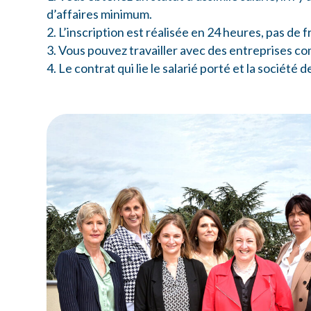
d’affaires minimum.
L’inscription est réalisée en 24 heures, pas de f
Vous pouvez travailler avec des entreprises co
Le contrat qui lie le salarié porté et la sociét