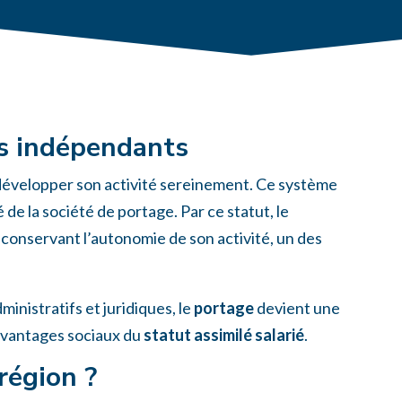
es indépendants
e développer son activité sereinement. Ce système
de la société de portage. Par ce statut, le
n conservant l’autonomie de son activité, un des
inistratifs et juridiques, le
portage
devient une
 avantages sociaux du
statut assimilé salarié
.
région ?