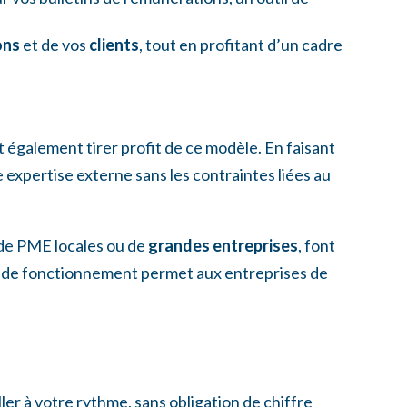
ons
et de vos
clients
, tout en profitant d’un cadre
également tirer profit de ce modèle. En faisant
 expertise externe sans les contraintes liées au
e de PME locales ou de
grandes entreprises
, font
e de fonctionnement permet aux entreprises de
ller à votre rythme, sans obligation de chiffre