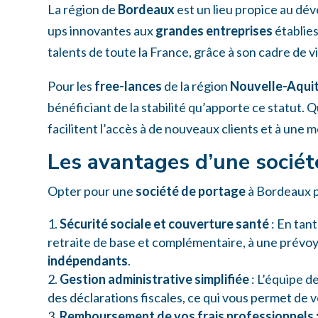
La région de
Bordeaux
est un lieu propice au d
ups innovantes aux
grandes entreprises
établies
talents de toute la France, grâce à son cadre de v
Pour les
free-lances
de la région
Nouvelle-Aqui
bénéficiant de la stabilité qu’apporte ce statut. 
facilitent l’accès à de nouveaux clients et à une m
Les avantages d’une socié
Opter pour une
société de portage
à Bordeaux p
Sécurité sociale et couverture santé
: En tant
retraite de base et complémentaire, à une prévoya
indépendants
.
Gestion administrative simplifiée
: L’équipe d
des déclarations fiscales, ce qui vous permet de
Remboursement de vos frais professionnels 