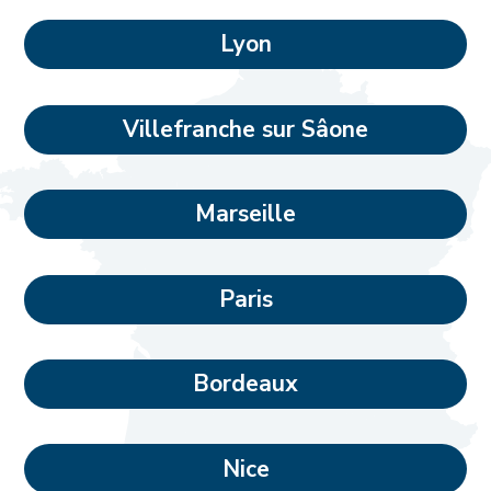
Lyon
Villefranche sur Sâone
Marseille
Paris
Bordeaux
Nice