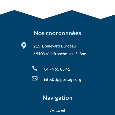
Nos coordonnées

215, Boulevard Burdeau
69400 Villefranche-sur-Saône

04 74 65 85 41

info@tipiportage.org
Navigation
Accueil