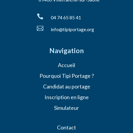

04 74 65 85 41

info@tipiportage.org
Navigation
Accueil
Pourquoi Tipi Portage ?
Candidat au portage
Inscription en ligne
Simulateur
Contact