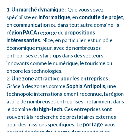
Un marché dynamique
: Que vous soyez
spécialiste en
informatique
, en
conduite de projet
,
en
communication
ou dans tout autre domaine, la
région PACA
regorge de
propositions
intéressantes
. Nice, en particulier, est un pôle
économique majeur, avec de nombreuses
entreprises et start-ups dans des secteurs
innovants comme le numérique, le tourisme ou
encore les technologies.
Une zone attractive pour les entreprises
:
Grâce à des zones comme
Sophia Antipolis
, une
technopole internationalement reconnue, la région
attire de nombreuses entreprises, notamment dans
le domaine du
high-tech
. Ces entreprises sont
souvent à la recherche de prestataires externes
pour des missions spécifiques. Le
portage
vous
permet de répondre à cette demande tout en