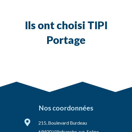
Ils ont choisi TIPI
Portage
Nos coordonnées

215, Boulevard Burdeau
69400 Villefranche-sur-Saône