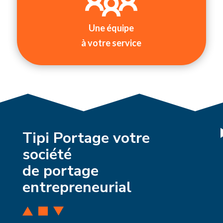
Une équipe
à votre service
Tipi Portage votre
société
de portage
entrepreneurial