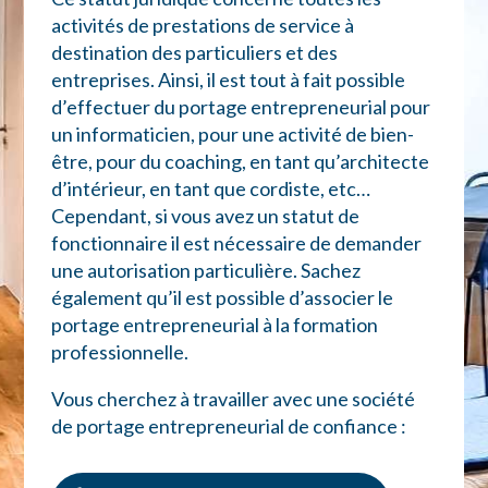
activités de prestations de service à
destination des particuliers et des
entreprises. Ainsi, il est tout à fait possible
d’effectuer du portage entrepreneurial pour
un informaticien, pour une activité de bien-
être, pour du coaching, en tant qu’architecte
d’intérieur, en tant que cordiste, etc…
Cependant, si vous avez un statut de
fonctionnaire il est nécessaire de demander
une autorisation particulière. Sachez
également qu’il est possible d’associer le
portage entrepreneurial à la formation
professionnelle.
Vous cherchez à travailler avec une société
de portage entrepreneurial de confiance :