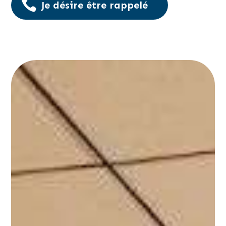
Je désire être rappelé