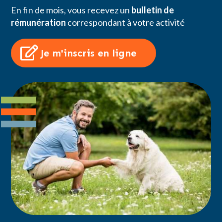
En fin de mois, vous recevez un
bulletin de
rémunération
correspondant à votre activité
Je m'inscris en ligne