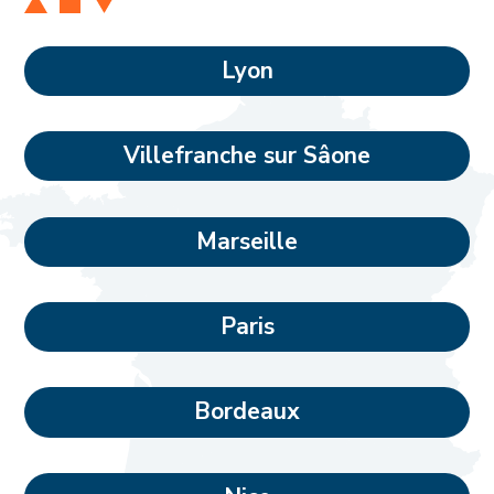
Lyon
Villefranche sur Sâone
Marseille
Paris
Bordeaux